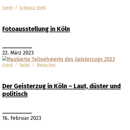
Event
/
Schwarz-Weiß
Fotoausstellung in Köln
22. März 2023
Event
/
Farbe
/
Menschen
Der Geisterzug in Köln – Laut, düster und
politisch
16. Februar 2023