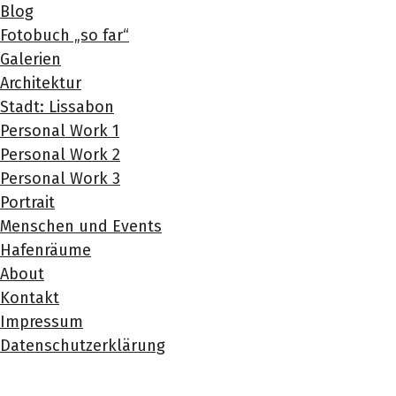
Blog
Fotobuch „so far“
Galerien
Architektur
Stadt: Lissabon
Personal Work 1
Personal Work 2
Personal Work 3
Portrait
Menschen und Events
Hafenräume
About
Kontakt
Impressum
Datenschutzerklärung