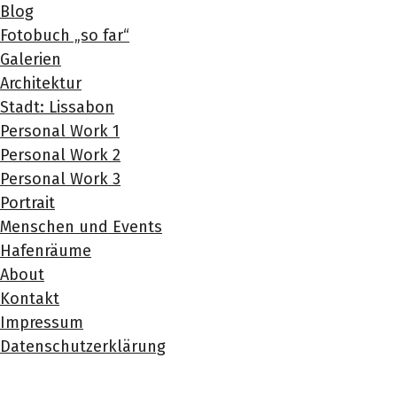
Blog
Fotobuch „so far“
Galerien
Architektur
Stadt: Lissabon
Personal Work 1
Personal Work 2
Personal Work 3
Portrait
Menschen und Events
Hafenräume
About
Kontakt
Impressum
Datenschutzerklärung