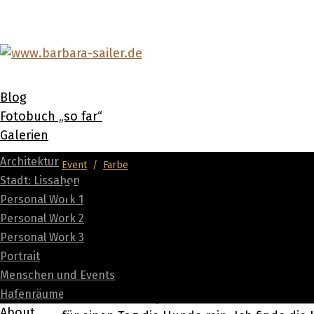
Blog
Fotobuch „so far“
Galerien
Architektur
Event
/
Farbe
Stadt: Lissabon
Who let the dogs out?
Personal Work 1
Personal Work 2
Personal Work 3
18. September 2023
Portrait
Menschen und Events
Hafenräume
Jedes Jahr im September findet im Kölner 
About