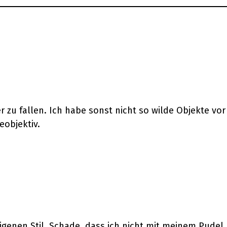
r zu fallen. Ich habe sonst nicht so wilde Objekte vor
eobjektiv.
eigenen Stil. Schade, dass ich nicht mit meinem Pudel