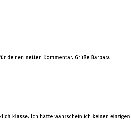
 für deinen netten Kommentar. Grüße Barbara
irklich klasse. Ich hätte wahrscheinlich keinen einzi