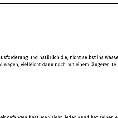
usforderung und natürlich die, nicht selbst ins Wasse
l wagen, vielleicht dann noch mit einem längeren Tel
e eingefangen hast. Man sieht, jeder Hund hat seinen 