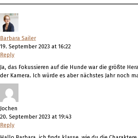
Barbara Sailer
19. September 2023 at 16:22
Reply
Ja, das Fokussieren auf die Hunde war die größte Hera
der Kamera. Ich würde es aber nächstes Jahr noch ma
Jochen
20. September 2023 at 19:43
Reply
Hallo Barbara, ich finds klasse, wie du die Charakter