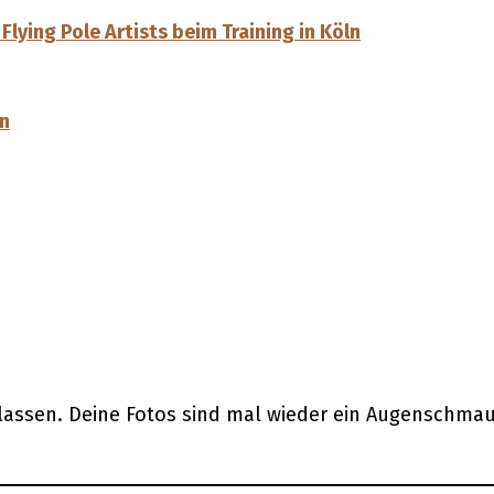
ying Pole Artists beim Training in Köln
en
lassen. Deine Fotos sind mal wieder ein Augenschmau