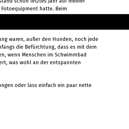
 stand schon letztes Jahr auf meiner
n Fotoequipment hatte. Beim
 Es gibt immer einen, der sich, direkt
chung waren, außer den Hunden, noch jede
fangs die Befürchtung, dass es mit dem
stehen, wenn Menschen im Schwimmbad
iert, was wohl an der entspannten
ngen oder lass einfach ein paar nette