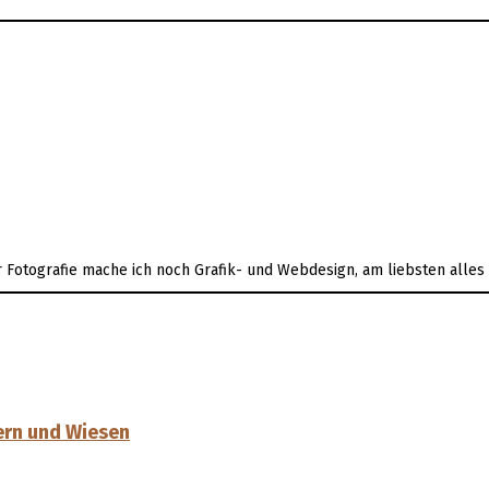
er Fotografie mache ich noch Grafik- und Webdesign, am liebsten alle
ern und Wiesen