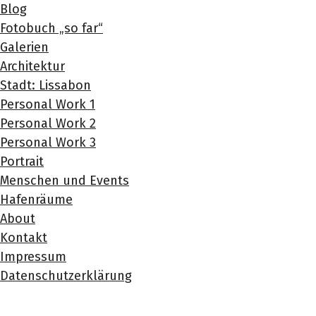
Blog
Fotobuch „so far“
Galerien
Architektur
Stadt: Lissabon
Personal Work 1
Personal Work 2
Personal Work 3
Portrait
Menschen und Events
Hafenräume
About
Kontakt
Impressum
Datenschutzerklärung