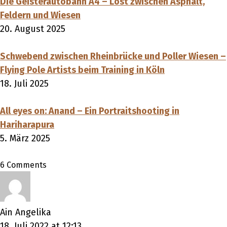
Die Geisterautobahn A4 – Lost zwischen Asphalt,
Feldern und Wiesen
20. August 2025
Schwebend zwischen Rheinbrücke und Poller Wiesen –
Flying Pole Artists beim Training in Köln
18. Juli 2025
All eyes on: Anand – Ein Portraitshooting in
Hariharapura
5. März 2025
6 Comments
Ain Angelika
18. Juli 2022 at 12:13