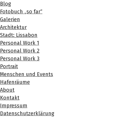
Blog
Fotobuch „so far“
Galerien
Architektur
Stadt: Lissabon
Personal Work 1
Personal Work 2
Personal Work 3
Portrait
Menschen und Events
Hafenräume
About
Kontakt
Impressum
Datenschutzerklärung