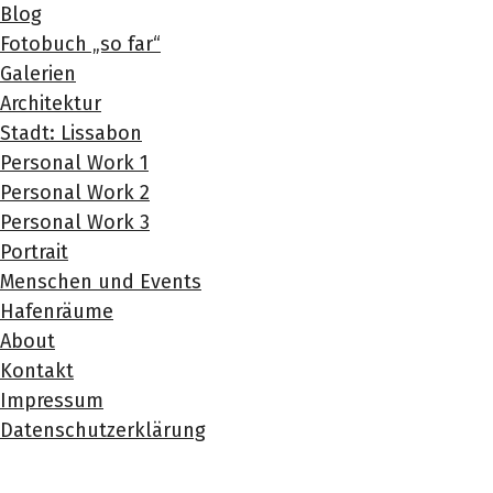
Blog
Fotobuch „so far“
Galerien
Architektur
Stadt: Lissabon
Personal Work 1
Personal Work 2
Personal Work 3
Portrait
Menschen und Events
Hafenräume
About
Kontakt
Impressum
Datenschutzerklärung