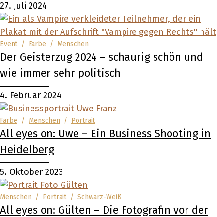
27. Juli 2024
Event
/
Farbe
/
Menschen
Der Geisterzug 2024 – schaurig schön und
wie immer sehr politisch
4. Februar 2024
Farbe
/
Menschen
/
Portrait
All eyes on: Uwe – Ein Business Shooting in
Heidelberg
5. Oktober 2023
Menschen
/
Portrait
/
Schwarz-Weiß
All eyes on: Gülten – Die Fotografin vor der