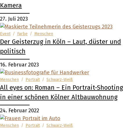
Kamera
27. Juli 2023
Event
/
Farbe
/
Menschen
Der Geisterzug in Köln – Laut, düster und
politisch
16. Februar 2023
Menschen
/
Portrait
/
Schwarz-Weiß
All eyes on: Roman – Ein Portrait-Shooting
in einer schönen Kölner Altbauwohnung
24. Februar 2022
Menschen
/
Portrait
/
Schwarz-Weiß