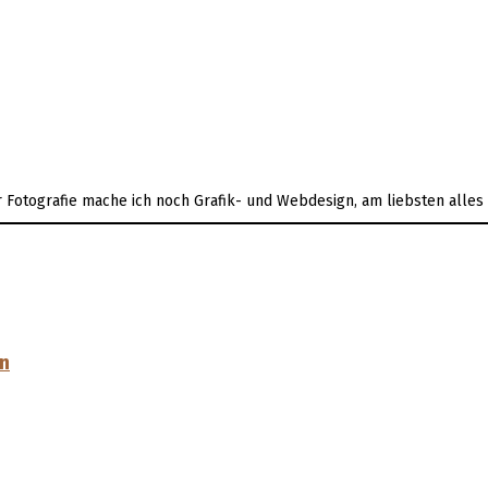
er Fotografie mache ich noch Grafik- und Webdesign, am liebsten alle
en