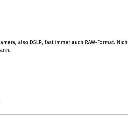
en Kamera, also DSLR, fast immer auch RAW-Format. Nic
kann.
.