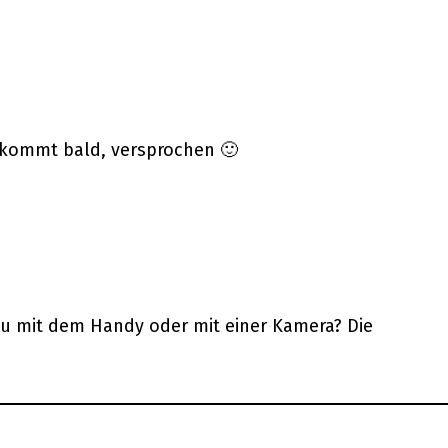
g kommt bald, versprochen 🙂
t du mit dem Handy oder mit einer Kamera? Die