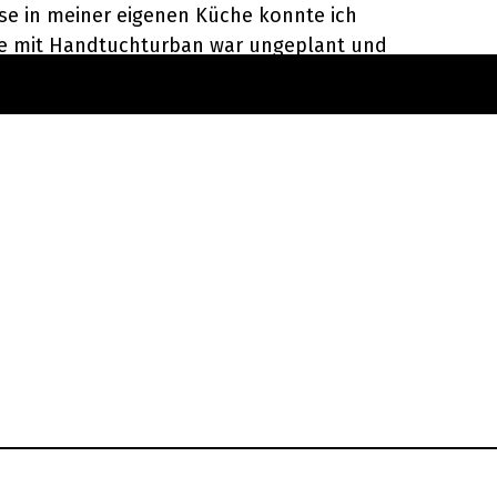
e in meiner eigenen Küche konnte ich
fie mit Handtuchturban war ungeplant und