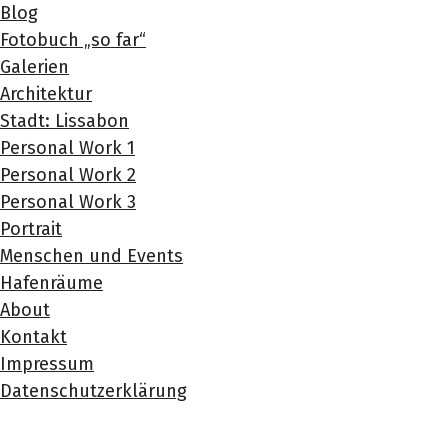
Blog
Fotobuch „so far“
Galerien
Architektur
Stadt: Lissabon
Personal Work 1
Personal Work 2
Personal Work 3
Portrait
Menschen und Events
Hafenräume
About
Kontakt
Impressum
Datenschutzerklärung