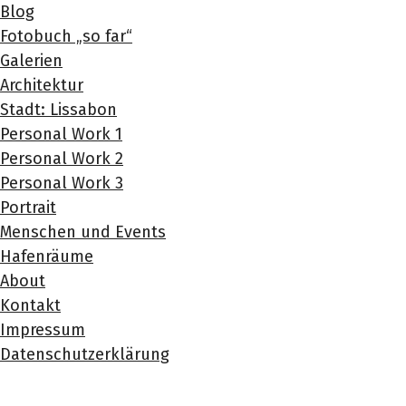
Blog
Fotobuch „so far“
Galerien
Architektur
Stadt: Lissabon
Personal Work 1
Personal Work 2
Personal Work 3
Portrait
Menschen und Events
Hafenräume
About
Kontakt
Impressum
Datenschutzerklärung