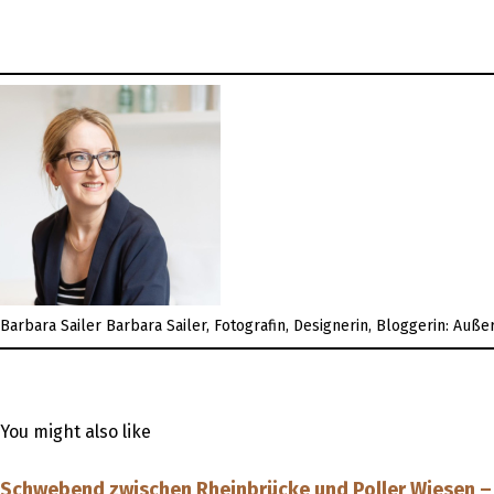
Barbara Sailer
Barbara Sailer, Fotografin, Designerin, Bloggerin: Auß
You might also like
Schwebend zwischen Rheinbrücke und Poller Wiesen – Fl