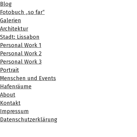
Blog
Fotobuch „so far“
Galerien
Architektur
Stadt: Lissabon
Personal Work 1
Personal Work 2
Personal Work 3
Portrait
Menschen und Events
Hafenräume
About
Kontakt
Impressum
Datenschutzerklärung