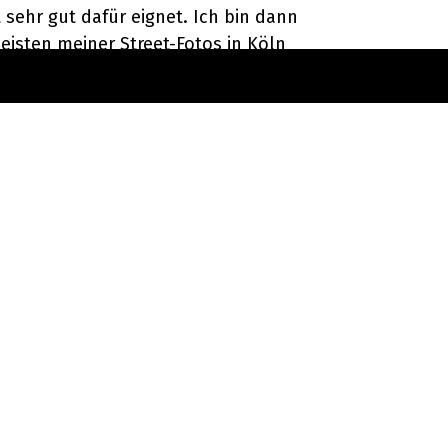
t sehr gut dafür eignet. Ich bin dann
eisten meiner Street-Fotos in Köln