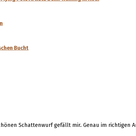
en
schen Bucht
önen Schattenwurf gefällt mir. Genau im richtigen A