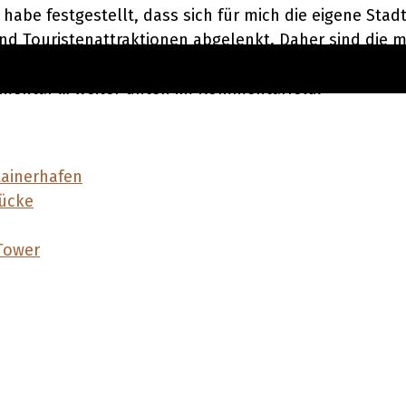
h habe festgestellt, dass sich für mich die eigene Stad
nd Touristenattraktionen abgelenkt. Daher sind die m
mmentar … weiter unten im Kommentarfeld.