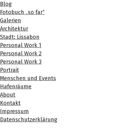
Blog
Fotobuch „so far“
Galerien
Architektur
Stadt: Lissabon
Personal Work 1
Personal Work 2
Personal Work 3
Portrait
Menschen und Events
Hafenräume
About
Kontakt
Impressum
Datenschutzerklärung