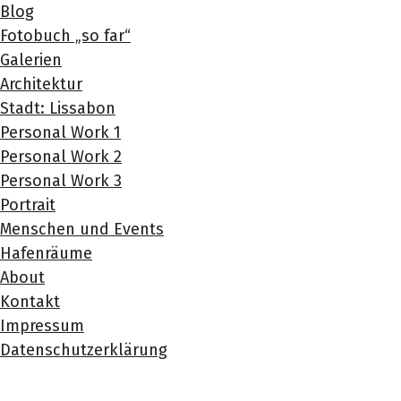
Blog
Fotobuch „so far“
Galerien
Architektur
Stadt: Lissabon
Personal Work 1
Personal Work 2
Personal Work 3
Portrait
Menschen und Events
Hafenräume
About
Kontakt
Impressum
Datenschutzerklärung