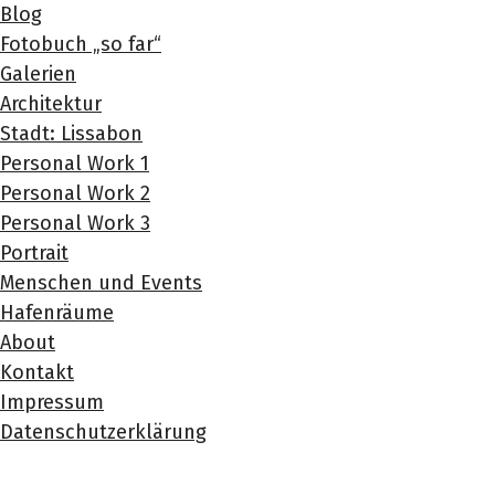
Blog
Fotobuch „so far“
Galerien
Architektur
Stadt: Lissabon
Personal Work 1
Personal Work 2
Personal Work 3
Portrait
Menschen und Events
Hafenräume
About
Kontakt
Impressum
Datenschutzerklärung