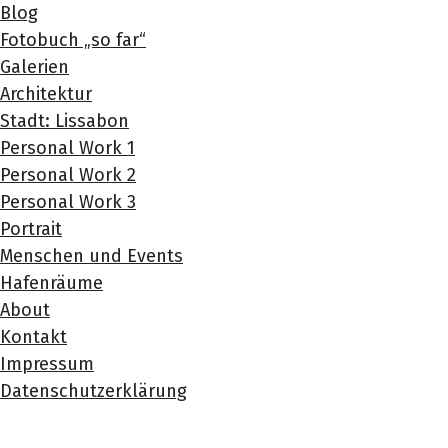
Blog
Fotobuch „so far“
Galerien
Architektur
Stadt: Lissabon
Personal Work 1
Personal Work 2
Personal Work 3
Portrait
Menschen und Events
Hafenräume
About
Kontakt
Impressum
Datenschutzerklärung