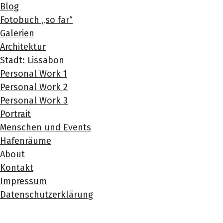
Blog
Fotobuch „so far“
Galerien
Architektur
Stadt: Lissabon
Personal Work 1
Personal Work 2
Personal Work 3
Portrait
Menschen und Events
Hafenräume
About
Kontakt
Impressum
Datenschutzerklärung