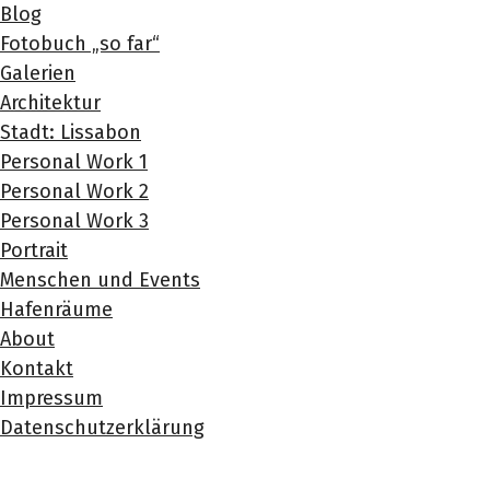
Blog
Fotobuch „so far“
Galerien
Architektur
Stadt: Lissabon
Personal Work 1
Personal Work 2
Personal Work 3
Portrait
Menschen und Events
Hafenräume
About
Kontakt
Impressum
Datenschutzerklärung