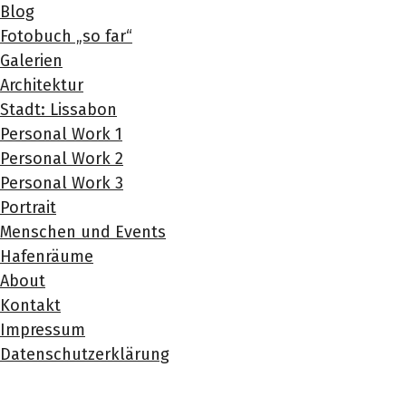
Blog
Fotobuch „so far“
Galerien
Architektur
Stadt: Lissabon
Personal Work 1
Personal Work 2
Personal Work 3
Portrait
Menschen und Events
Hafenräume
About
Kontakt
Impressum
Datenschutzerklärung